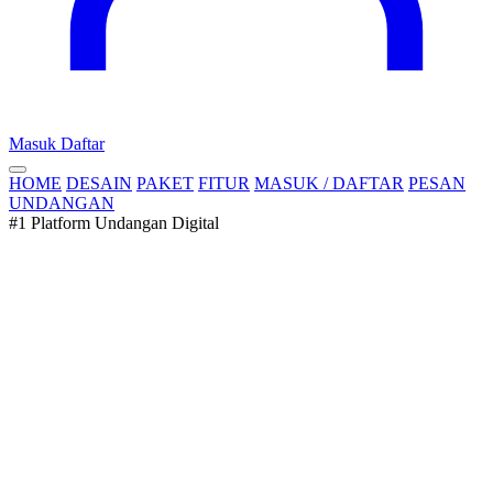
Masuk
Daftar
HOME
DESAIN
PAKET
FITUR
MASUK / DAFTAR
PESAN
UNDANGAN
#1 Platform Undangan Digital