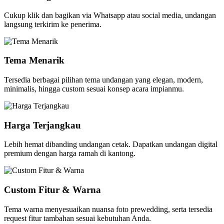
Cukup klik dan bagikan via Whatsapp atau social media, undangan
langsung terkirim ke penerima.
Tema Menarik
Tersedia berbagai pilihan tema undangan yang elegan, modern,
minimalis, hingga custom sesuai konsep acara impianmu.
Harga Terjangkau
Lebih hemat dibanding undangan cetak. Dapatkan undangan digital
premium dengan harga ramah di kantong.
Custom Fitur & Warna
Tema warna menyesuaikan nuansa foto prewedding, serta tersedia
request fitur tambahan sesuai kebutuhan Anda.