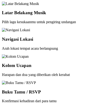
Latar Belakang Musik
Pilih lagu kesukaanmu untuk pengiring undangan
Navigasi Lokasi
Arah lokasi tempat acara berlangsung
Kolom Ucapan
Harapan dan doa yang diberikan oleh kerabat
Buku Tamu / RSVP
Konfirmasi kehadiran dari para tamu