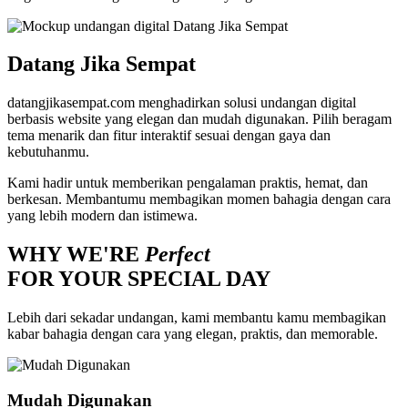
Datang Jika Sempat
datangjikasempat.com menghadirkan solusi undangan digital
berbasis website yang elegan dan mudah digunakan. Pilih beragam
tema menarik dan fitur interaktif sesuai dengan gaya dan
kebutuhanmu.
Kami hadir untuk memberikan pengalaman praktis, hemat, dan
berkesan. Membantumu membagikan momen bahagia dengan cara
yang lebih modern dan istimewa.
WHY WE'RE
Perfect
FOR YOUR SPECIAL DAY
Lebih dari sekadar undangan, kami membantu kamu membagikan
kabar bahagia dengan cara yang elegan, praktis, dan memorable.
Mudah Digunakan