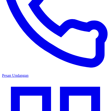
Pesan Undangan