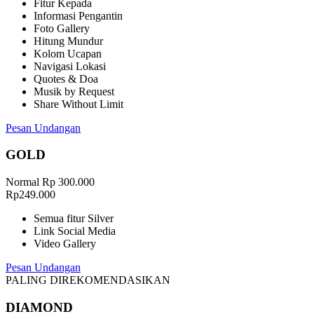
Fitur Kepada
Informasi Pengantin
Foto Gallery
Hitung Mundur
Kolom Ucapan
Navigasi Lokasi
Quotes & Doa
Musik by Request
Share Without Limit
Pesan Undangan
GOLD
Normal Rp 300.000
Rp
249
.000
Semua fitur Silver
Link Social Media
Video Gallery
Pesan Undangan
PALING DIREKOMENDASIKAN
DIAMOND