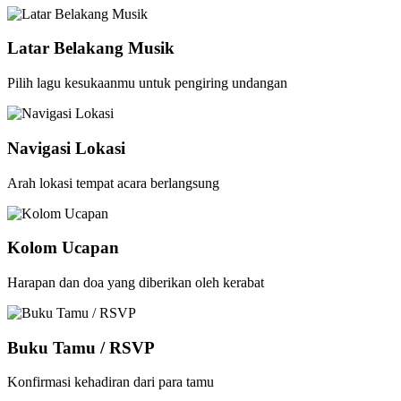
Latar Belakang Musik
Pilih lagu kesukaanmu untuk pengiring undangan
Navigasi Lokasi
Arah lokasi tempat acara berlangsung
Kolom Ucapan
Harapan dan doa yang diberikan oleh kerabat
Buku Tamu / RSVP
Konfirmasi kehadiran dari para tamu