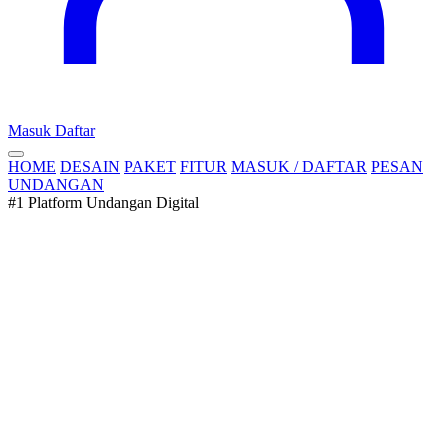
Masuk
Daftar
HOME
DESAIN
PAKET
FITUR
MASUK / DAFTAR
PESAN
UNDANGAN
#1 Platform Undangan Digital