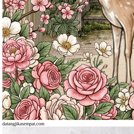
datangjikasempat.com