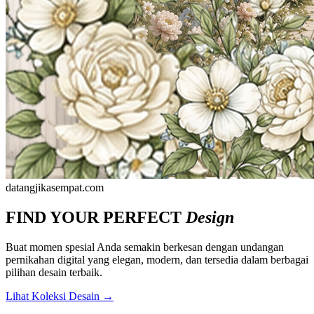
datangjikasempat.com
FIND YOUR PERFECT
Design
Buat momen spesial Anda semakin berkesan dengan undangan
pernikahan digital yang elegan, modern, dan tersedia dalam berbagai
pilihan desain terbaik.
Lihat Koleksi Desain
→