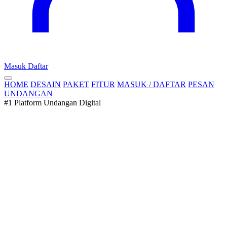
Masuk
Daftar
HOME
DESAIN
PAKET
FITUR
MASUK / DAFTAR
PESAN
UNDANGAN
#1 Platform Undangan Digital