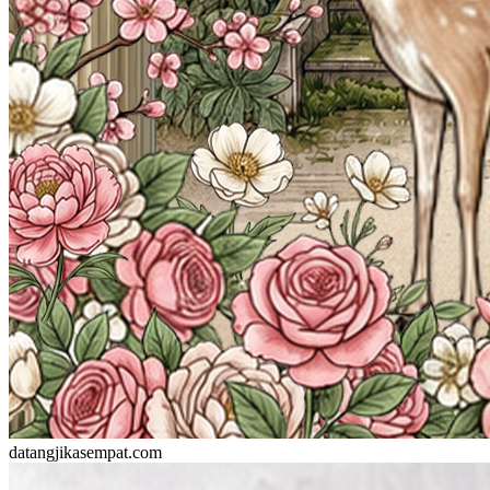
datangjikasempat.com