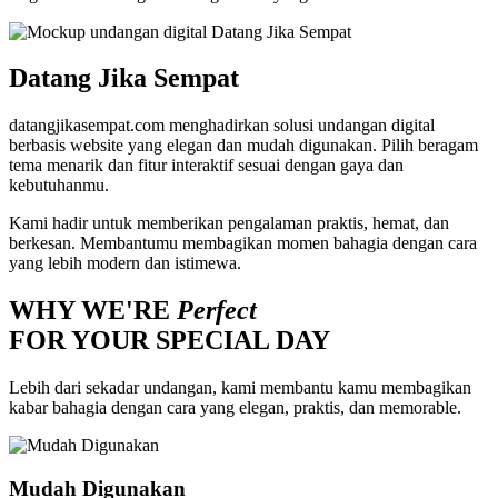
Datang Jika Sempat
datangjikasempat.com menghadirkan solusi undangan digital
berbasis website yang elegan dan mudah digunakan. Pilih beragam
tema menarik dan fitur interaktif sesuai dengan gaya dan
kebutuhanmu.
Kami hadir untuk memberikan pengalaman praktis, hemat, dan
berkesan. Membantumu membagikan momen bahagia dengan cara
yang lebih modern dan istimewa.
WHY WE'RE
Perfect
FOR YOUR SPECIAL DAY
Lebih dari sekadar undangan, kami membantu kamu membagikan
kabar bahagia dengan cara yang elegan, praktis, dan memorable.
Mudah Digunakan