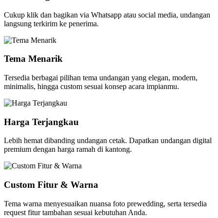
Cukup klik dan bagikan via Whatsapp atau social media, undangan
langsung terkirim ke penerima.
Tema Menarik
Tersedia berbagai pilihan tema undangan yang elegan, modern,
minimalis, hingga custom sesuai konsep acara impianmu.
Harga Terjangkau
Lebih hemat dibanding undangan cetak. Dapatkan undangan digital
premium dengan harga ramah di kantong.
Custom Fitur & Warna
Tema warna menyesuaikan nuansa foto prewedding, serta tersedia
request fitur tambahan sesuai kebutuhan Anda.