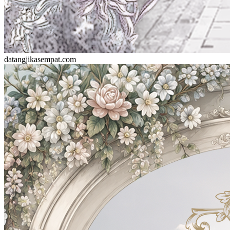
datangjikasempat.com