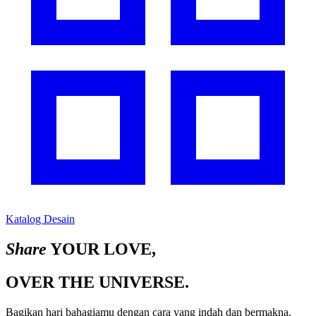
Katalog Desain
Share
YOUR LOVE,
OVER THE UNIVERSE.
Bagikan hari bahagiamu dengan cara yang indah dan bermakna.