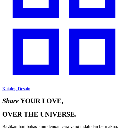
Katalog Desain
Share
YOUR LOVE,
OVER THE UNIVERSE.
Bagikan hari bahagiamu dengan cara yang indah dan bermakna.