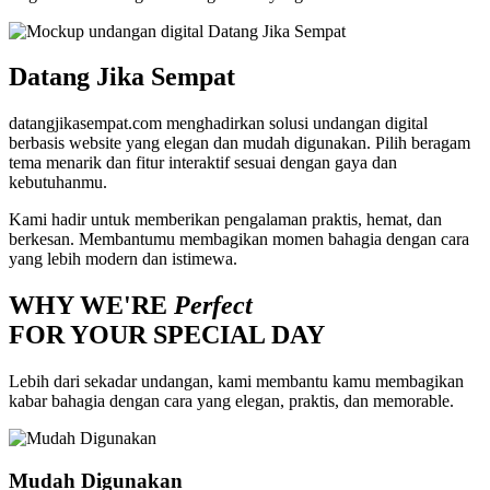
Datang Jika Sempat
datangjikasempat.com menghadirkan solusi undangan digital
berbasis website yang elegan dan mudah digunakan. Pilih beragam
tema menarik dan fitur interaktif sesuai dengan gaya dan
kebutuhanmu.
Kami hadir untuk memberikan pengalaman praktis, hemat, dan
berkesan. Membantumu membagikan momen bahagia dengan cara
yang lebih modern dan istimewa.
WHY WE'RE
Perfect
FOR YOUR SPECIAL DAY
Lebih dari sekadar undangan, kami membantu kamu membagikan
kabar bahagia dengan cara yang elegan, praktis, dan memorable.
Mudah Digunakan