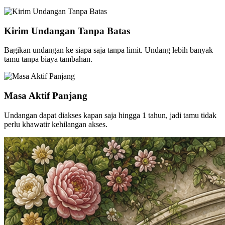
Kirim Undangan Tanpa Batas
Bagikan undangan ke siapa saja tanpa limit. Undang lebih banyak
tamu tanpa biaya tambahan.
Masa Aktif Panjang
Undangan dapat diakses kapan saja hingga 1 tahun, jadi tamu tidak
perlu khawatir kehilangan akses.