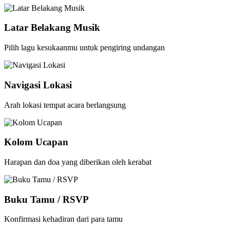
Latar Belakang Musik
Pilih lagu kesukaanmu untuk pengiring undangan
Navigasi Lokasi
Arah lokasi tempat acara berlangsung
Kolom Ucapan
Harapan dan doa yang diberikan oleh kerabat
Buku Tamu / RSVP
Konfirmasi kehadiran dari para tamu