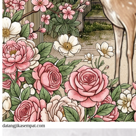
datangjikasempat.com