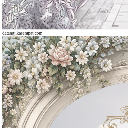
datangjikasempat.com