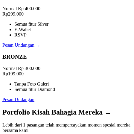
Normal Rp 400.000
Rp
299
.000
Semua fitur Silver
E-Wallet
RSVP
Pesan Undangan →
BRONZE
Normal Rp 300.000
Rp
199
.000
Tanpa Foto Galeri
Semua fitur Diamond
Pesan Undangan
Portfolio
Kisah Bahagia Mereka
→
Lebih dari
1
pasangan telah mempercayakan momen spesial mereka
bersama kami