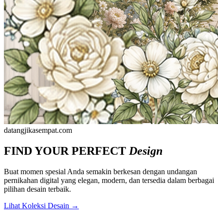
datangjikasempat.com
FIND YOUR PERFECT
Design
Buat momen spesial Anda semakin berkesan dengan undangan
pernikahan digital yang elegan, modern, dan tersedia dalam berbagai
pilihan desain terbaik.
Lihat Koleksi Desain
→