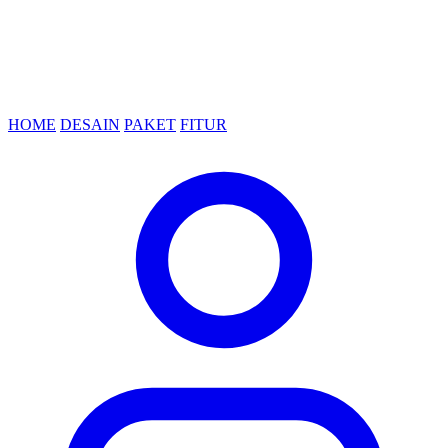
HOME
DESAIN
PAKET
FITUR