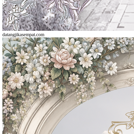
datangjikasempat.com