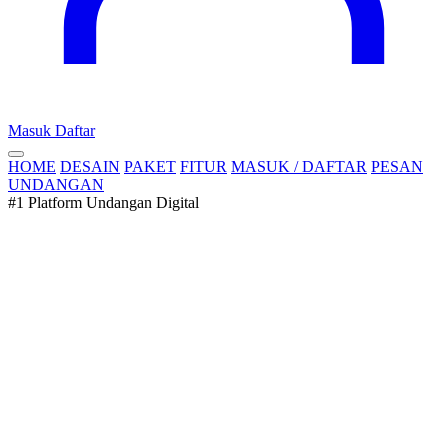
Masuk
Daftar
HOME
DESAIN
PAKET
FITUR
MASUK / DAFTAR
PESAN
UNDANGAN
#1 Platform Undangan Digital