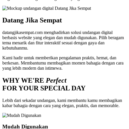
Datang Jika Sempat
datangjikasempat.com menghadirkan solusi undangan digital
berbasis website yang elegan dan mudah digunakan. Pilih beragam
tema menarik dan fitur interaktif sesuai dengan gaya dan
kebutuhanmu.
Kami hadir untuk memberikan pengalaman praktis, hemat, dan
berkesan. Membantumu membagikan momen bahagia dengan cara
yang lebih modern dan istimewa.
WHY WE'RE
Perfect
FOR YOUR SPECIAL DAY
Lebih dari sekadar undangan, kami membantu kamu membagikan
kabar bahagia dengan cara yang elegan, praktis, dan memorable.
Mudah Digunakan