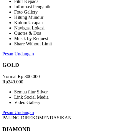
Fitur Kepada
Informasi Pengantin
Foto Gallery
Hitung Mundur
Kolom Ucapan
Navigasi Lokasi
Quotes & Doa
Musik by Request
Share Without Limit
Pesan Undangan
GOLD
Normal Rp 300.000
Rp
249
.000
Semua fitur Silver
Link Social Media
Video Gallery
Pesan Undangan
PALING DIREKOMENDASIKAN
DIAMOND