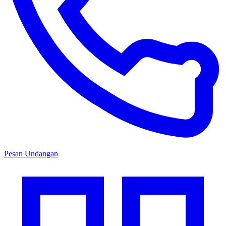
Pesan Undangan