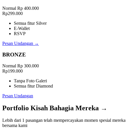
Normal Rp 400.000
Rp
299
.000
Semua fitur Silver
E-Wallet
RSVP
Pesan Undangan →
BRONZE
Normal Rp 300.000
Rp
199
.000
Tanpa Foto Galeri
Semua fitur Diamond
Pesan Undangan
Portfolio
Kisah Bahagia Mereka
→
Lebih dari
1
pasangan telah mempercayakan momen spesial mereka
bersama kami