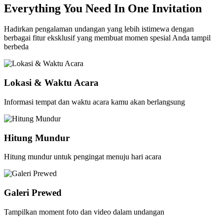
Everything You Need In One Invitation
Hadirkan pengalaman undangan yang lebih istimewa dengan
berbagai fitur eksklusif yang membuat momen spesial Anda tampil
berbeda
Lokasi & Waktu Acara
Informasi tempat dan waktu acara kamu akan berlangsung
Hitung Mundur
Hitung mundur untuk pengingat menuju hari acara
Galeri Prewed
Tampilkan moment foto dan video dalam undangan