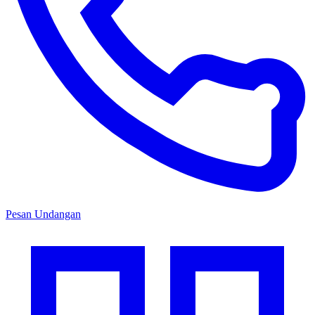
Pesan Undangan