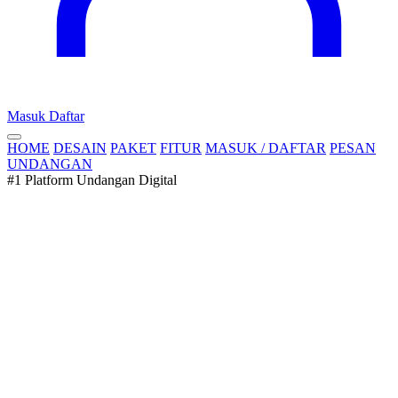
Masuk
Daftar
HOME
DESAIN
PAKET
FITUR
MASUK / DAFTAR
PESAN
UNDANGAN
#1 Platform Undangan Digital