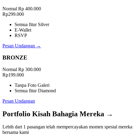
Normal Rp 400.000
Rp
299
.000
Semua fitur Silver
E-Wallet
RSVP
Pesan Undangan →
BRONZE
Normal Rp 300.000
Rp
199
.000
Tanpa Foto Galeri
Semua fitur Diamond
Pesan Undangan
Portfolio
Kisah Bahagia Mereka
→
Lebih dari
1
pasangan telah mempercayakan momen spesial mereka
bersama kami