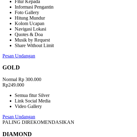
Fitur Kepada
Informasi Pengantin
Foto Gallery
Hitung Mundur
Kolom Ucapan
Navigasi Lokasi
Quotes & Doa
Musik by Request
Share Without Limit
Pesan Undangan
GOLD
Normal Rp 300.000
Rp
249
.000
Semua fitur Silver
Link Social Media
Video Gallery
Pesan Undangan
PALING DIREKOMENDASIKAN
DIAMOND