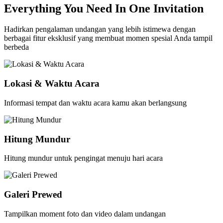
Everything You Need In One Invitation
Hadirkan pengalaman undangan yang lebih istimewa dengan
berbagai fitur eksklusif yang membuat momen spesial Anda tampil
berbeda
Lokasi & Waktu Acara
Informasi tempat dan waktu acara kamu akan berlangsung
Hitung Mundur
Hitung mundur untuk pengingat menuju hari acara
Galeri Prewed
Tampilkan moment foto dan video dalam undangan