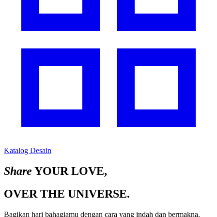
Katalog Desain
Share
YOUR LOVE,
OVER THE UNIVERSE.
Bagikan hari bahagiamu dengan cara yang indah dan bermakna.