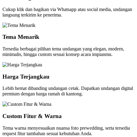
Cukup klik dan bagikan via Whatsapp atau social media, undangan
langsung terkirim ke penerima.
Tema Menarik
Tersedia berbagai pilihan tema undangan yang elegan, modern,
minimalis, hingga custom sesuai konsep acara impianmu.
Harga Terjangkau
Lebih hemat dibanding undangan cetak. Dapatkan undangan digital
premium dengan harga ramah di kantong.
Custom Fitur & Warna
Tema warna menyesuaikan nuansa foto prewedding, serta tersedia
request fitur tambahan sesuai kebutuhan Anda.