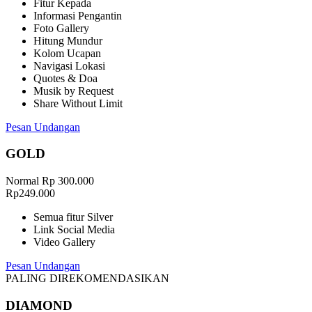
Fitur Kepada
Informasi Pengantin
Foto Gallery
Hitung Mundur
Kolom Ucapan
Navigasi Lokasi
Quotes & Doa
Musik by Request
Share Without Limit
Pesan Undangan
GOLD
Normal Rp 300.000
Rp
249
.000
Semua fitur Silver
Link Social Media
Video Gallery
Pesan Undangan
PALING DIREKOMENDASIKAN
DIAMOND