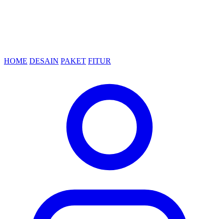
HOME
DESAIN
PAKET
FITUR