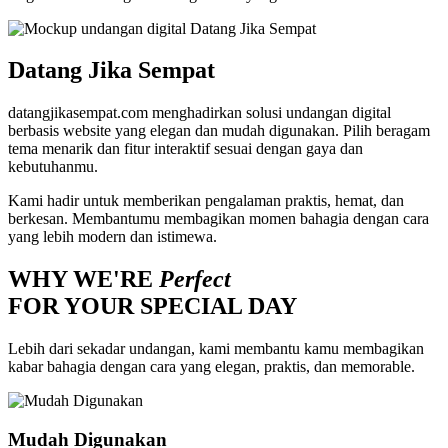
Datang Jika Sempat
datangjikasempat.com menghadirkan solusi undangan digital
berbasis website yang elegan dan mudah digunakan. Pilih beragam
tema menarik dan fitur interaktif sesuai dengan gaya dan
kebutuhanmu.
Kami hadir untuk memberikan pengalaman praktis, hemat, dan
berkesan. Membantumu membagikan momen bahagia dengan cara
yang lebih modern dan istimewa.
WHY WE'RE
Perfect
FOR YOUR SPECIAL DAY
Lebih dari sekadar undangan, kami membantu kamu membagikan
kabar bahagia dengan cara yang elegan, praktis, dan memorable.
Mudah Digunakan