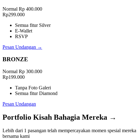
Normal Rp 400.000
Rp
299
.000
Semua fitur Silver
E-Wallet
RSVP
Pesan Undangan →
BRONZE
Normal Rp 300.000
Rp
199
.000
Tanpa Foto Galeri
Semua fitur Diamond
Pesan Undangan
Portfolio
Kisah Bahagia Mereka
→
Lebih dari
1
pasangan telah mempercayakan momen spesial mereka
bersama kami