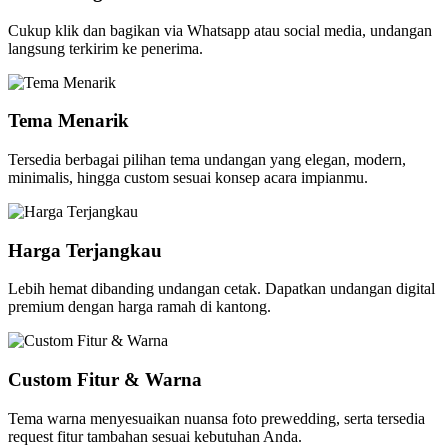
Cukup klik dan bagikan via Whatsapp atau social media, undangan
langsung terkirim ke penerima.
Tema Menarik
Tersedia berbagai pilihan tema undangan yang elegan, modern,
minimalis, hingga custom sesuai konsep acara impianmu.
Harga Terjangkau
Lebih hemat dibanding undangan cetak. Dapatkan undangan digital
premium dengan harga ramah di kantong.
Custom Fitur & Warna
Tema warna menyesuaikan nuansa foto prewedding, serta tersedia
request fitur tambahan sesuai kebutuhan Anda.