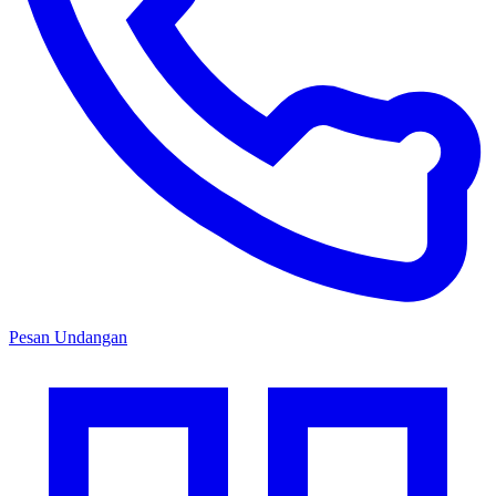
Pesan Undangan