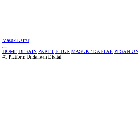
Masuk
Daftar
HOME
DESAIN
PAKET
FITUR
MASUK / DAFTAR
PESAN U
#1 Platform Undangan Digital