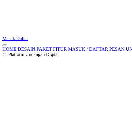
Masuk
Daftar
HOME
DESAIN
PAKET
FITUR
MASUK / DAFTAR
PESAN U
#1 Platform Undangan Digital