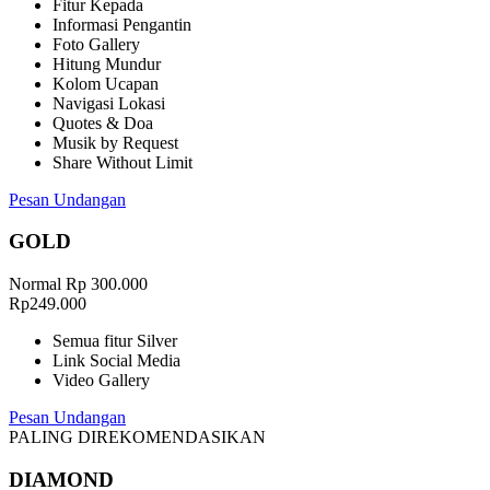
Fitur Kepada
Informasi Pengantin
Foto Gallery
Hitung Mundur
Kolom Ucapan
Navigasi Lokasi
Quotes & Doa
Musik by Request
Share Without Limit
Pesan Undangan
GOLD
Normal Rp 300.000
Rp
249
.000
Semua fitur Silver
Link Social Media
Video Gallery
Pesan Undangan
PALING DIREKOMENDASIKAN
DIAMOND