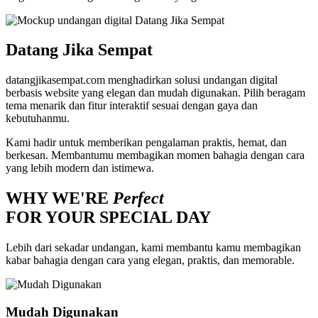
Datang Jika Sempat
datangjikasempat.com menghadirkan solusi undangan digital
berbasis website yang elegan dan mudah digunakan. Pilih beragam
tema menarik dan fitur interaktif sesuai dengan gaya dan
kebutuhanmu.
Kami hadir untuk memberikan pengalaman praktis, hemat, dan
berkesan. Membantumu membagikan momen bahagia dengan cara
yang lebih modern dan istimewa.
WHY WE'RE
Perfect
FOR YOUR SPECIAL DAY
Lebih dari sekadar undangan, kami membantu kamu membagikan
kabar bahagia dengan cara yang elegan, praktis, dan memorable.
Mudah Digunakan