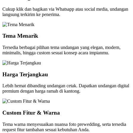
Cukup klik dan bagikan via Whatsapp atau social media, undangan
langsung terkirim ke penerima.
Tema Menarik
Tersedia berbagai pilihan tema undangan yang elegan, modern,
minimalis, hingga custom sesuai konsep acara impianmu.
Harga Terjangkau
Lebih hemat dibanding undangan cetak. Dapatkan undangan digital
premium dengan harga ramah di kantong.
Custom Fitur & Warna
Tema warna menyesuaikan nuansa foto prewedding, serta tersedia
request fitur tambahan sesuai kebutuhan Anda.