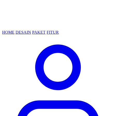
HOME
DESAIN
PAKET
FITUR