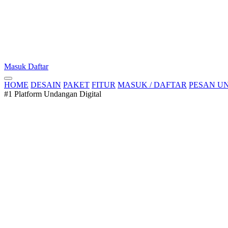
Masuk
Daftar
HOME
DESAIN
PAKET
FITUR
MASUK / DAFTAR
PESAN U
#1 Platform Undangan Digital